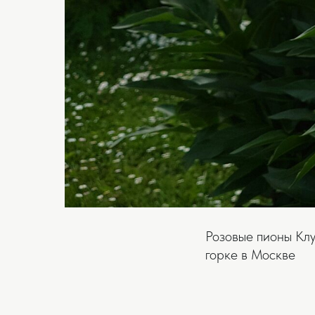
Розовые пионы Кл
горке в Москве