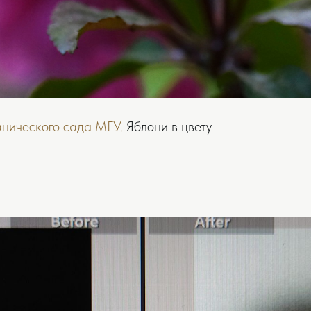
анического сада МГУ.
Яблони в цвету