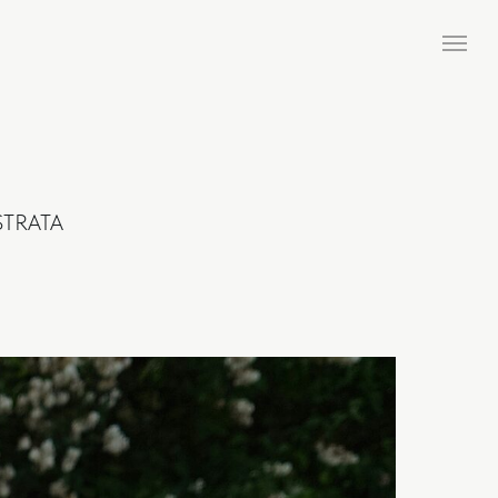
STRATA