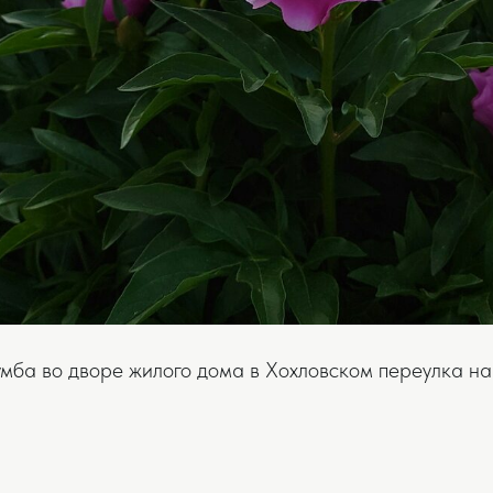
умба во дворе жилого дома в Хохловском переулка н